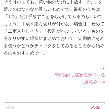
そうはいっても、買い物のたびに手放す「2つ」を
選ぶのはなかなか難しいものです。最初のうちは
「1つ」だけ手放すことを心がけてみるのもいいで
しょう。手放す踏ん切りが付かない場合は、せめて
「二軍入りしそう」「役割がかぶっている」ものを
分かりやすい場所にまとめておいて、定期的にそれ
を使うかどうかチェックをしてみるところから始め
るのもおすすめです。
投
次
5秒以内に戻せるか？～住
稿
所決め～
ナ
ビ
ゲ
検