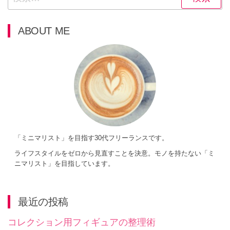
ー
索:
シ
ABOUT ME
ョ
ン
「ミニマリスト」を目指す30代フリーランスです。
ライフスタイルをゼロから見直すことを決意。モノを持たない「ミ
ニマリスト」を目指しています。
最近の投稿
コレクション用フィギュアの整理術