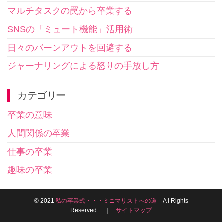
マルチタスクの罠から卒業する
SNSの「ミュート機能」活用術
日々のバーンアウトを回避する
ジャーナリングによる怒りの手放し方
カテゴリー
卒業の意味
人間関係の卒業
仕事の卒業
趣味の卒業
© 2021
私の卒業式・・・ミニマリストへの道
All Rights
Reserved. ｜
サイトマップ