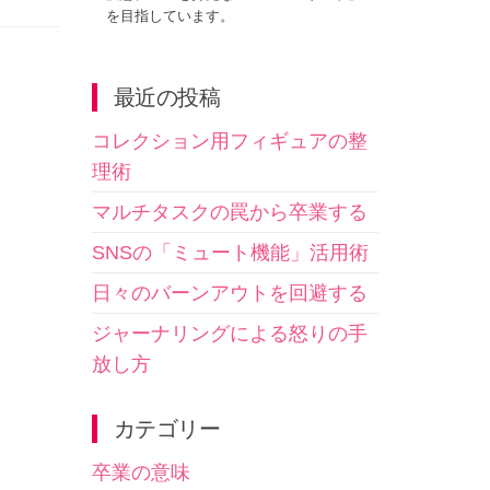
を目指しています。
最近の投稿
コレクション用フィギュアの整
理術
マルチタスクの罠から卒業する
SNSの「ミュート機能」活用術
日々のバーンアウトを回避する
ジャーナリングによる怒りの手
放し方
カテゴリー
卒業の意味